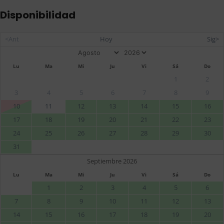
Disponibilidad
<Ant
Hoy
Sig>
Lu
Ma
Mi
Ju
Vi
Sá
Do
1
2
3
4
5
6
7
8
9
10
11
12
13
14
15
16
17
18
19
20
21
22
23
24
25
26
27
28
29
30
31
Septiembre 2026
Lu
Ma
Mi
Ju
Vi
Sá
Do
1
2
3
4
5
6
7
8
9
10
11
12
13
14
15
16
17
18
19
20