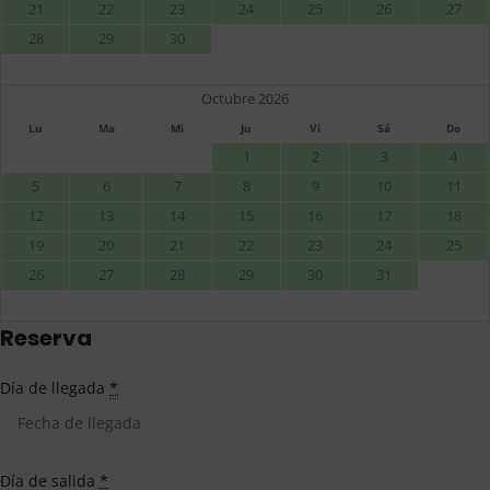
21
22
23
24
25
26
27
28
29
30
Octubre 2026
Lu
Ma
Mi
Ju
Vi
Sá
Do
1
2
3
4
5
6
7
8
9
10
11
12
13
14
15
16
17
18
19
20
21
22
23
24
25
26
27
28
29
30
31
Reserva
Día de llegada
*
Día de salida
*