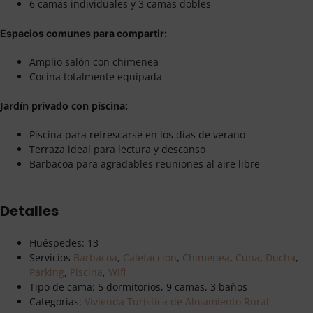
6 camas individuales y 3 camas dobles
Espacios comunes para compartir:
Amplio salón con chimenea
Cocina totalmente equipada
Jardín privado con piscina:
Piscina para refrescarse en los días de verano
Terraza ideal para lectura y descanso
Barbacoa para agradables reuniones al aire libre
Detalles
Huéspedes:
13
Servicios
Barbacoa
,
Calefacción
,
Chimenea
,
Cuna
,
Ducha
,
Parking
,
Piscina
,
Wifi
Tipo de cama:
5 dormitorios, 9 camas, 3 baños
Categorías:
Vivienda Turistica de Alojamiento Rural