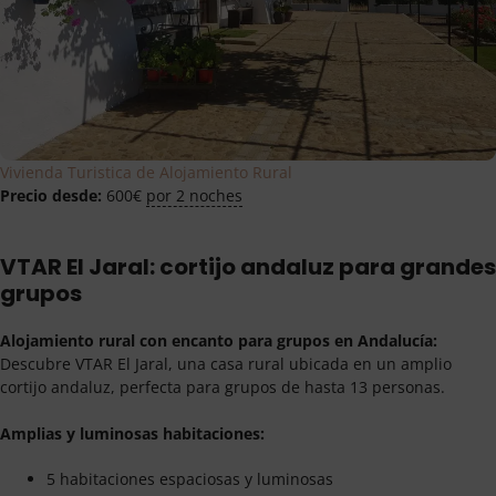
Vivienda Turistica de Alojamiento Rural
Precio desde:
600
€
por 2 noches
VTAR El Jaral: cortijo andaluz para grandes
grupos
Alojamiento rural con encanto para grupos en Andalucía:
Descubre VTAR El Jaral, una casa rural ubicada en un amplio
cortijo andaluz, perfecta para grupos de hasta 13 personas.
Amplias y luminosas habitaciones:
5 habitaciones espaciosas y luminosas