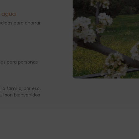
l agua
didas para ahorrar
os para personas
a familia, por eso,
uí son bienvenidos