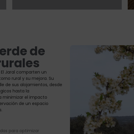
erde de
rurales
y El Jaral comparten un
rno rural y su mejora. Su
lle de sus alojamientos, desde
gicos hasta la
a minimizar el impacto
ervación de un espacio
s.
adas para optimizar