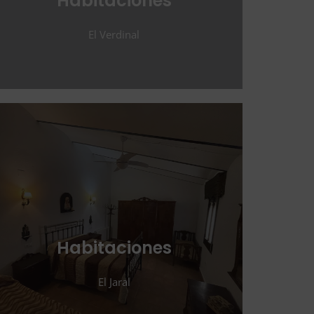
Habitaciones
El Verdinal
Habitaciones
El Jaral