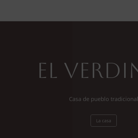
El Verdi
Casa de pueblo tradiciona
La casa