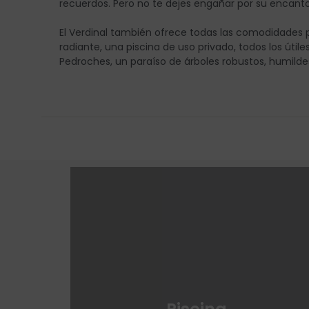
recuerdos. Pero no te dejes engañar por su encanto
El Verdinal también ofrece todas las comodidades p
radiante, una piscina de uso privado, todos los úti
Pedroches, un paraíso de árboles robustos, humildes