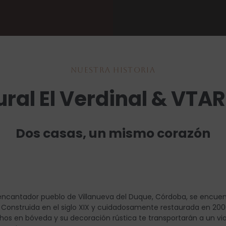
Nuestra historia
ral El Verdinal & VTAR 
Dos casas, un mismo corazón
encantador pueblo de Villanueva del Duque, Córdoba, se encuentr
a. Construida en el siglo XIX y cuidadosamente restaurada en 2006
hos en bóveda y su decoración rústica te transportarán a un vi