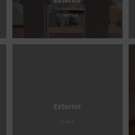
Exterior
El Verdinal
Exterior
El Jaral