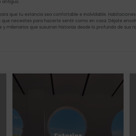
 antiguo.
ara que tu estancia sea confortable e inolvidable. Habitacione
les que necesites para hacerte sentir como en casa. Déjate envolv
 y milenarios que susurran historias desde lo profundo de sus ra