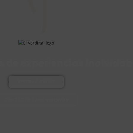
s de experiencias inolvidab
RESERVA ONLINE
CONTACTA PARA RESERVAR