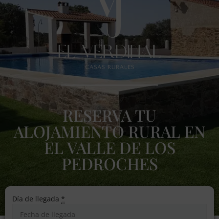
RESERVA TU
ALOJAMIENTO RURAL EN
EL VALLE DE LOS
PEDROCHES
Día de llegada
*