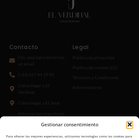
Contacto
Legal
Clic aquí para enviarnos
Política de privacidad
un email
Política de cookies (UE)
(+34) 627 44 19 92
Términos y Condiciones
Cómo llegar a El
Sobre nosotros
Verdinal
Cómo llegar a El Jaral
Información importante
para llegar a El Jaral:
El
Gestionar consentimiento
punto hasta el que guía el
enlace anterior es donde
Para ofrecer las mejores experiencias, utilizamos tecnologías como las cookies para