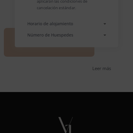
aplicarán las condiciones de
cancelación estándar.
Horario de alojamiento
Número de Huespedes
Leer más