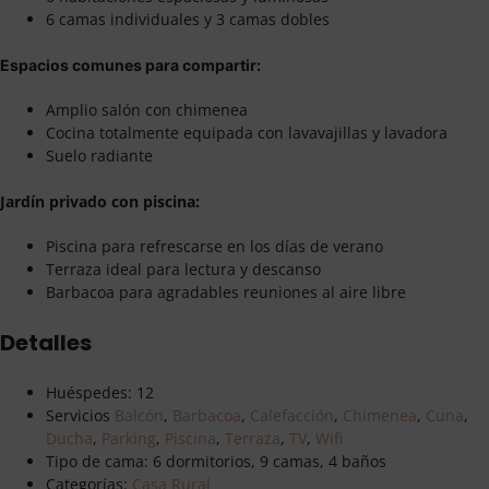
6 camas individuales y 3 camas dobles
Espacios comunes para compartir:
Amplio salón con chimenea
Cocina totalmente equipada con lavavajillas y lavadora
Suelo radiante
Jardín privado con piscina:
Piscina para refrescarse en los días de verano
Terraza ideal para lectura y descanso
Barbacoa para agradables reuniones al aire libre
Detalles
Huéspedes:
12
Servicios
Balcón
,
Barbacoa
,
Calefacción
,
Chimenea
,
Cuna
,
Ducha
,
Parking
,
Piscina
,
Terraza
,
TV
,
Wifi
Tipo de cama:
6 dormitorios, 9 camas, 4 baños
Categorías:
Casa Rural