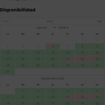
Disponibilidad
<Ant
Hoy
Sig>
Lu
Ma
Mi
Ju
Vi
Sá
Do
1
2
3
4
5
6
7
8
9
10
11
12
13
14
15
16
17
18
19
20
21
22
23
24
25
26
27
28
29
30
31
Septiembre 2026
Lu
Ma
Mi
Ju
Vi
Sá
Do
1
2
3
4
5
6
7
8
9
10
11
12
13
14
15
16
17
18
19
20