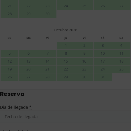
21
22
23
24
25
26
27
28
29
30
Octubre 2026
Lu
Ma
Mi
Ju
Vi
Sá
Do
1
2
3
4
5
6
7
8
9
10
11
12
13
14
15
16
17
18
19
20
21
22
23
24
25
26
27
28
29
30
31
Reserva
Día de llegada
*