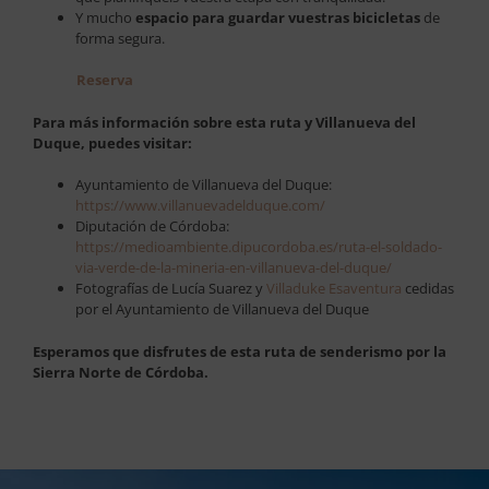
Y mucho
espacio para guardar vuestras bicicletas
de
forma segura.
Reserva
Para más información sobre esta ruta y Villanueva del
Duque, puedes visitar:
Ayuntamiento de Villanueva del Duque:
https://www.villanuevadelduque.com/
Diputación de Córdoba:
https://medioambiente.dipucordoba.es/ruta-el-soldado-
via-verde-de-la-mineria-en-villanueva-del-duque/
Fotografías de Lucía Suarez y
Villaduke Esaventura
cedidas
por el Ayuntamiento de Villanueva del Duque
Esperamos que disfrutes de esta ruta de senderismo por la
Sierra Norte de Córdoba.