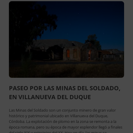
PASEO POR LAS MINAS DEL SOLDADO,
EN VILLANUEVA DEL DUQUE
Las Minas del Soldado son un conjunto minero de gran valor
histórico y patrimonial ubicado en Villanueva del Duque,
Córdoba. La explotación de plomo en la zona se remonta a la
época romana, pero su época de mayor esplendor llegó a finales
del siglo XIX y principios del XX. Hoy en día, las minas se