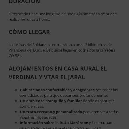
DURACIÓN
El recorrido tiene una longitud de unos 3 kilómetros y se puede
realizar en unas 2 horas.
CÓMO LLEGAR
Las Minas del Soldado se encuentran a unos 3 kilómetros de
Villanueva del Duque. Se puede llegar en coche por la carretera
CO-521.
ALOJAMIENTOS EN CASA RURAL EL
VERDINAL Y VTAR EL JARAL
Habitaciones confortables y acogedoras
con todas las
comodidades para que descanséis profundamente.
Un ambiente tranquilo y familiar
donde os sentiréis
como en casa.
Un trato cercano y personalizado
para atender a todas
vuestras necesidades.
Información sobre la Ruta Mozárabe
y la zona, para
que planifiquéis vuestra etapa con tranquilidad.