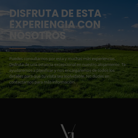
DISFRUTA DE ESTA
EXPERIENCIA CON
NOSOTROS
Puedes consultarnos por esta y muchas más experiencias.
Disfruta de una estancia excepcional en nuestro alojamiento. Te
ayudaremos a planificar y nos encargaremos de todos los
detalles para que tu visita sea inolvidable. No dudes en
contactarnos para más información.