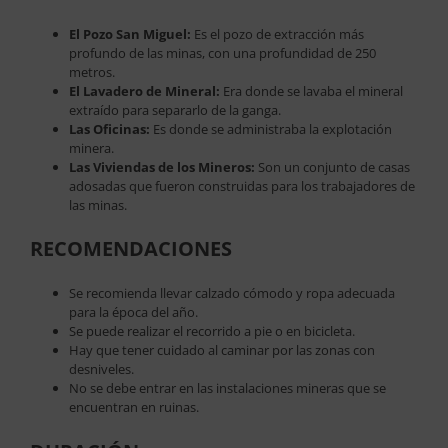
El Pozo San Miguel:
Es el pozo de extracción más
profundo de las minas, con una profundidad de 250
metros.
El Lavadero de Mineral:
Era donde se lavaba el mineral
extraído para separarlo de la ganga.
Las Oficinas:
Es donde se administraba la explotación
minera.
Las Viviendas de los Mineros:
Son un conjunto de casas
adosadas que fueron construidas para los trabajadores de
las minas.
RECOMENDACIONES
Se recomienda llevar calzado cómodo y ropa adecuada
para la época del año.
Se puede realizar el recorrido a pie o en bicicleta.
Hay que tener cuidado al caminar por las zonas con
desniveles.
No se debe entrar en las instalaciones mineras que se
encuentran en ruinas.