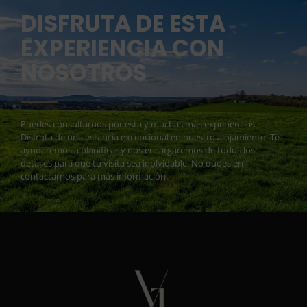
DISFRUTA DE ESTA
EXPERIENCIA CON
NOSOTROS
Puedes consultarnos por esta y muchas más experiencias.
Disfruta de una estancia excepcional en nuestro alojamiento. Te
ayudaremos a planificar y nos encargaremos de todos los
detalles para que tu visita sea inolvidable. No dudes en
contactarnos para más información.