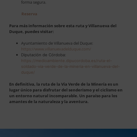
forma segura.
Reserva
Para más información sobre esta ruta y Villanueva del
Duque, puedes visitar:
Ayuntamiento de Villanueva del Duque:
https://www.villanuevadelduque.com/
Diputación de Córdoba:
https://medioambiente.dipucordoba.es/ruta-el-
soldado-via-verde-de-la-mineria-en-villanueva-del-
duque/
En definitiva, la ruta de la Vía Verde de la Minería es un
lugar único para disfrutar del senderismo y el ciclismo en
un entorno natural incomparable. Un paraíso para los
amantes de la naturaleza y la aventura.