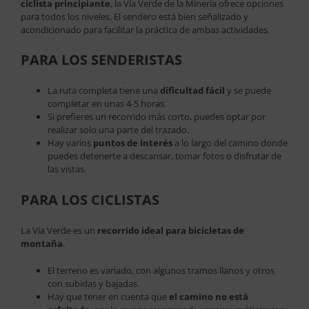
ciclista principiante
, la Vía Verde de la Minería ofrece opciones
para todos los niveles. El sendero está bien señalizado y
acondicionado para facilitar la práctica de ambas actividades.
PARA LOS SENDERISTAS
La ruta completa tiene una
dificultad fácil
y se puede
completar en unas 4-5 horas.
Si prefieres un recorrido más corto, puedes optar por
realizar solo una parte del trazado.
Hay varios
puntos de interés
a lo largo del camino donde
puedes detenerte a descansar, tomar fotos o disfrutar de
las vistas.
PARA LOS CICLISTAS
La Vía Verde es un
recorrido ideal para bicicletas de
montaña
.
El terreno es variado, con algunos tramos llanos y otros
con subidas y bajadas.
Hay que tener en cuenta que
el camino no está