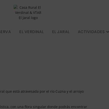
SERVA
EL VERDINAL
EL JARAL
ACTIVIDADES
ural que está atravesada por el río Cuzna y el arroyo
jística, con una flora singular donde podrás encontrar