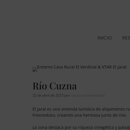
INICIO
RE
Río Cuzna
22 de abril de 2025
por
casasruralesverdinal
El Jaral es una vivienda turística de alojamiento r
Fresnedoso, creando una hermosa junta de ríos.
La zona destaca por su riqueza cinegética y paisa