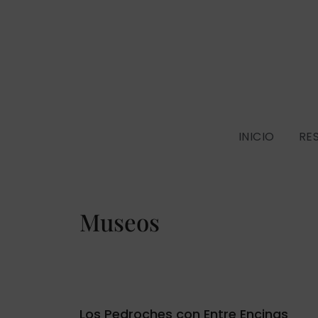
INICIO
RE
Museos
Los Pedroches con Entre Encinas