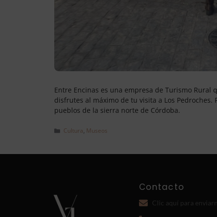
Entre Encinas es una empresa de Turismo Rural qu
disfrutes al máximo de tu visita a Los Pedroches. P
pueblos de la sierra norte de Córdoba.
Cultura
,
Museos
Contacto
Clic aquí para enviar