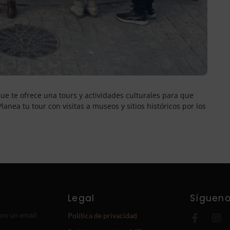
e te ofrece una tours y actividades culturales para que
lanea tu tour con visitas a museos y sitios históricos por los
Legal
Síguen
nos un email
Política de privacidad