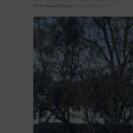
23 de mayo de 2024
por
casasruralesverdinal