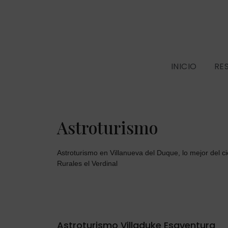
INICIO
RE
Astroturismo
Astroturismo en Villanueva del Duque, lo mejor del c
Rurales el Verdinal
Astroturismo Villaduke Esaventura