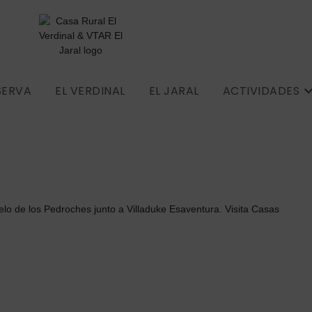
SERVA
EL VERDINAL
EL JARAL
ACTIVIDADES
ielo de los Pedroches junto a Villaduke Esaventura. Visita Casas