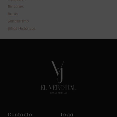
Rincones
Rutas
Senderismo
Sitios Históricos
Contacto
Legal